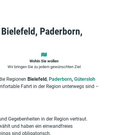
 Bielefeld, Paderborn,
Wohin Sie wollen
Wir bringen Sie zu jedem gewünschten Ziel
die Regionen
Bielefeld
,
Paderborn
,
Gütersloh
omfortable Fahrt in der Region unterwegs sind –
und Gegebenheiten in der Region vertraut.
gewählt und haben ein einwandfreies
nings sind obligatorisch.