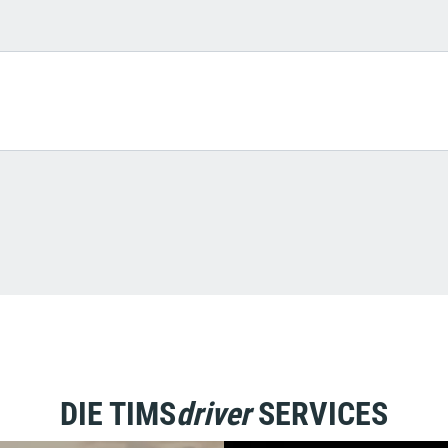
DIE TIMS
driver
SERVICES