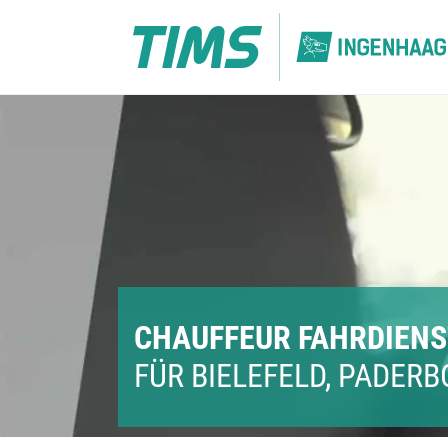
Skip
to
content
CHAUFFEUR FAHRDIENS
FÜR BIELEFELD, PADER