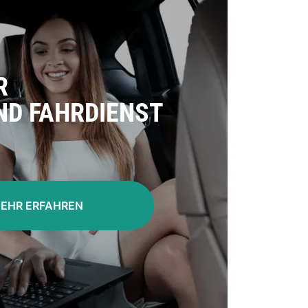
R
ND FAHRDIENST
EHR ERFAHREN