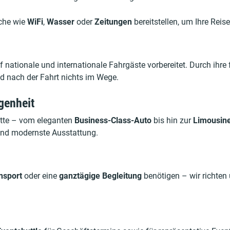
che wie
WiFi
,
Wasser
oder
Zeitungen
bereitstellen, um Ihre Rei
 nationale und internationale Fahrgäste vorbereitet. Durch ihre 
 nach der Fahrt nichts im Wege.
genheit
otte – vom eleganten
Business-Class-Auto
bis hin zur
Limousine
und modernste Ausstattung.
nsport
oder eine
ganztägige Begleitung
benötigen – wir richten