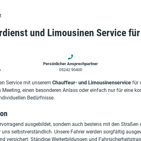
t
rdienst und Limousinen Service
für
Persönlicher Ansprechpartner
n
05242 90400
gen Service mit unserem
Chauffeur- und Limousinenservice
für 
es Meeting, einen besonderen Anlass oder einfach nur für eine k
individuellen Bedürfnisse.
ion
ervorragend ausgebildet, sondern auch bestens mit den Straßen 
für uns selbstverständlich. Unsere Fahrer werden sorgfältig aus
und versichert. Ständige Weiterbildungen und Fahrsicherheitstrai