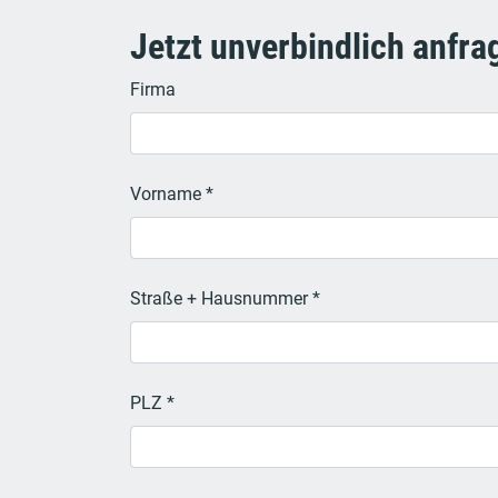
Jetzt unverbindlich anfra
Firma
Vorname *
Straße + Hausnummer *
PLZ *