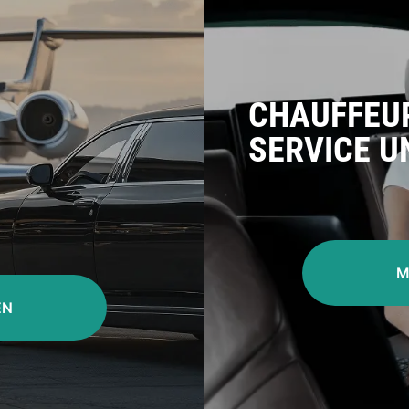
CHAUFFEU
SERVICE U
M
EN