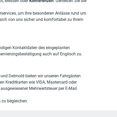
nts, Messen oder
Konferenzen
. Genießen Sie die
.
urservices, um Ihre besonderen Anlässe rund um
 sich von uns sicher und komfortabel zu Ihrem
tändigen Kontaktdaten des eingeplanten
ervierungsbestätigung auch auf Englisch zu.
oh und Detmold bieten wir unseren Fahrgästen
en Kreditkarten wie VISA, Mastercard oder
 ausgewiesener Mehrwertsteuer per E-Mail.
 zu begleichen.