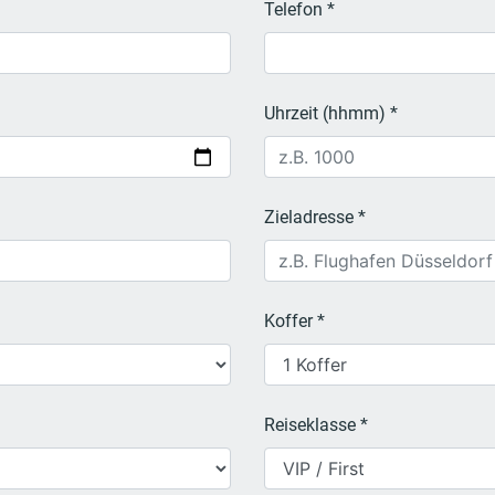
Telefon *
Uhrzeit (hhmm) *
Zieladresse *
Koffer *
Reiseklasse *