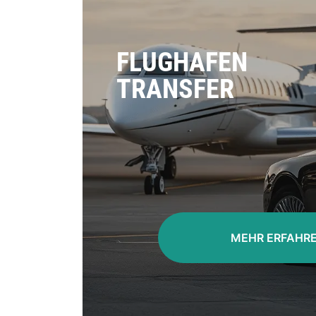
FLUGHAFEN
TRANSFER
MEHR ERFAHR