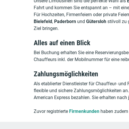
Unsere Limousinen sind die perfekte Wahl als
Fahrt und kommen Sie entspannt an – mit einem 
Für Hochzeiten, Firmenfeiern oder private Fei
Bielefeld
,
Paderborn
und
Gütersloh
stilvoll zu
Ziel bringen.
Alles auf einen Blick
Bei Buchung erhalten Sie eine Reservierungsbes
Chauffeurs inkl. der Mobilnummer für eine re
Zahlungsmöglichkeiten
Als etablierter Dienstleister für Chauffeur- u
flexible und sichere Zahlungsmöglichkeiten an
American Express bezahlen. Sie erhalten nach 
Zuvor registrierte
Firmenkunden
haben zudem d