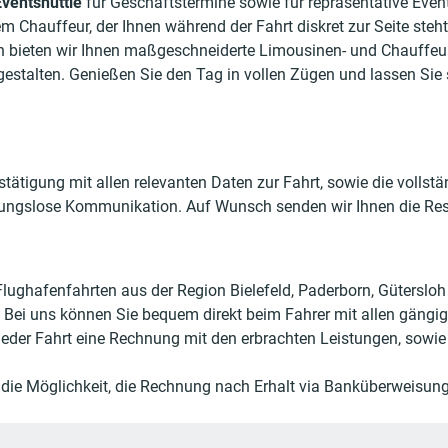
Eventshuttle
für Geschäftstermine sowie für repräsentative Eve
Chauffeur, der Ihnen während der Fahrt diskret zur Seite steht
ern bieten wir Ihnen maßgeschneiderte Limousinen- und Chauffe
 gestalten. Genießen Sie den Tag in vollen Zügen und lassen Sie
tätigung mit allen relevanten Daten zur Fahrt, sowie die volls
ibungslose Kommunikation. Auf Wunsch senden wir Ihnen die Res
nd Flughafenfahrten aus der Region Bielefeld, Paderborn, Gütersl
. Bei uns können Sie bequem direkt beim Fahrer mit allen gängig
jeder Fahrt eine Rechnung mit den erbrachten Leistungen, sowie
ie Möglichkeit, die Rechnung nach Erhalt via Banküberweisung