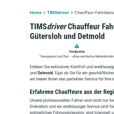
Home
>
TIMSdriver
>
Chauffeur-Fahrdiens
TIMS
driver
Chauffeur Fah
Gütersloh und Detmold
Festpreise
Transparent und fair – ohne verstecke Nebenkoste
Erleben Sie exklusiven Komfort und erstklassi
und
Detmold
. Egal ob Sie für ein geschäftlich
wir bieten Ihnen den perfekten Service für Ihre 
Erfahrene Chauffeure aus der Reg
Unsere professionellen Fahrer sind nicht nur h
Diskretion und ein erstklassiger Service sind 
polizeiliches Führungszeugnis, sind lizensiert 