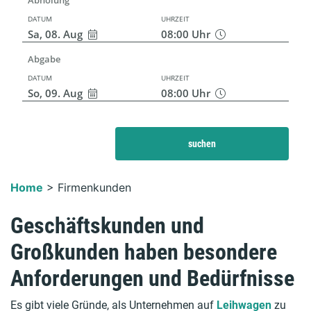
DATUM
UHRZEIT
Sa, 08. Aug
08:00
Uhr
Abgabe
DATUM
UHRZEIT
So, 09. Aug
08:00
Uhr
suchen
Home
>
Firmenkunden
Geschäftskunden und
Großkunden haben besondere
Anforderungen und Bedürfnisse
Es gibt viele Gründe, als Unternehmen auf
Leihwagen
zu