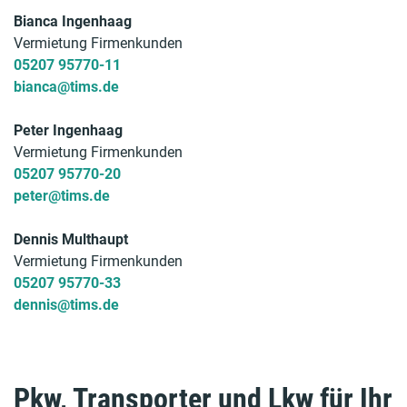
Bianca Ingenhaag
Vermietung Firmenkunden
05207 95770-11
bianca@tims.de
Peter Ingenhaag
Vermietung Firmenkunden
05207 95770-20
peter@tims.de
Dennis Multhaupt
Vermietung Firmenkunden
05207 95770-33
dennis@tims.de
Pkw,
Transporter und Lkw für Ihr