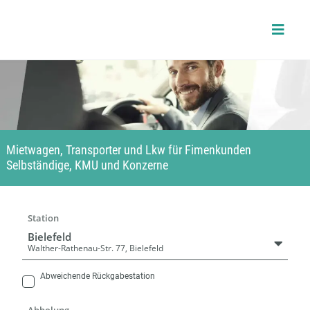
Skip
to
content
Mietwagen, Transporter und Lkw für Fimenkunden
Selbständige, KMU und Konzerne
Station
Bielefeld
Walther-Rathenau-Str. 77, Bielefeld
Abweichende Rückgabestation
Abholung