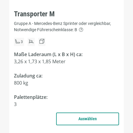
Transporter M
Gruppe A - Mercedes-Benz Sprinter oder vergleichbar,
Notwendige Führerscheinklasse: B
3
Maße Laderaum (L x B x H) ca:
3,26 x 1,73 x 1,85 Meter
Zuladung ca:
800 kg
Palettenplätze:
3
Auswählen