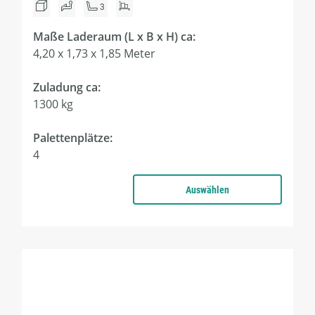
3
Maße Laderaum (L x B x H) ca:
4,20 x 1,73 x 1,85 Meter
Zuladung ca:
1300 kg
Palettenplätze:
4
Auswählen