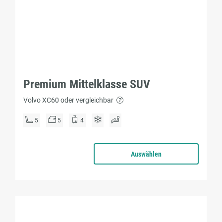
Premium Mittelklasse SUV
Volvo XC60 oder vergleichbar
5
5
4
Auswählen