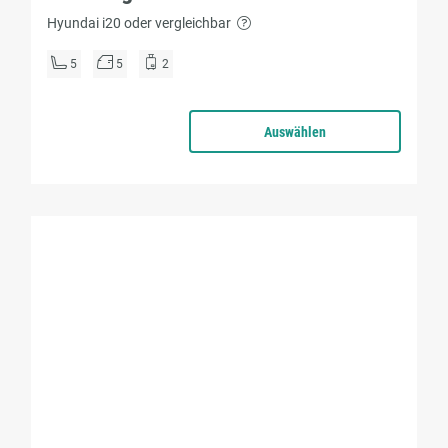
Hyundai i20 oder vergleichbar
5
5
2
Auswählen