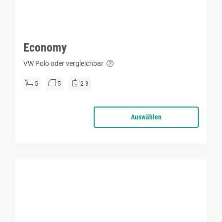
Economy
VW Polo oder vergleichbar
5
5
2-3
Auswählen