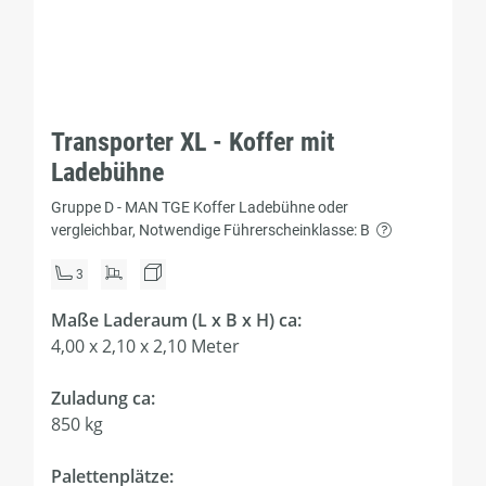
Transporter XL - Koffer mit
Ladebühne
Gruppe D - MAN TGE Koffer Ladebühne oder
vergleichbar, Notwendige Führerscheinklasse: B
3
Maße Laderaum (L x B x H) ca:
4,00 x 2,10 x 2,10 Meter
Zuladung ca:
850 kg
Palettenplätze: