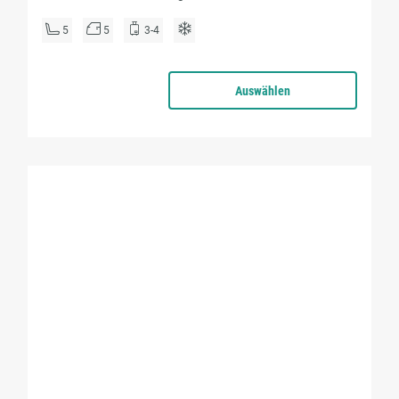
5
5
3-4
Auswählen