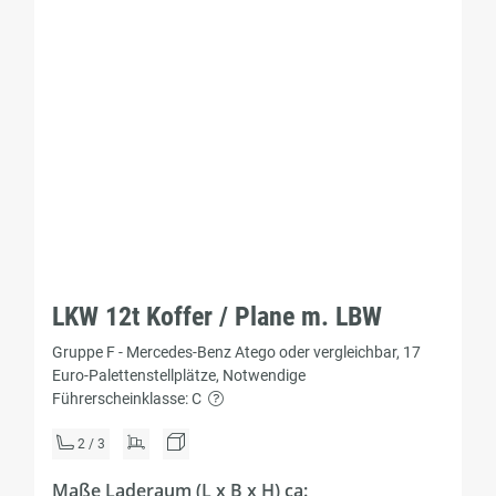
LKW 12t Koffer / Plane m. LBW
Gruppe F - Mercedes-Benz Atego oder vergleichbar, 17
Euro-Palettenstellplätze, Notwendige
Führerscheinklasse: C
2 / 3
Maße Laderaum (L x B x H) ca: