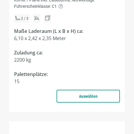
Koffer / Plane inkl. Ladebühne, Notwendige
Führerscheinklasse: C1
2 / 3
Maße Laderaum (L x B x H) ca:
6,10 x 2,42 x 2,35 Meter
Zuladung ca:
2200 kg
Palettenplätze:
15
Auswählen