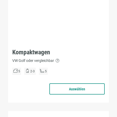
Kompaktwagen
VW Golf oder vergleichbar
5
2-3
5
Auswählen