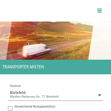
Skip
to
content
TRANSPORTER MIETEN
Station
Bielefeld
Walther-Rathenau-Str. 77, Bielefeld
Abweichende Rückgabestation