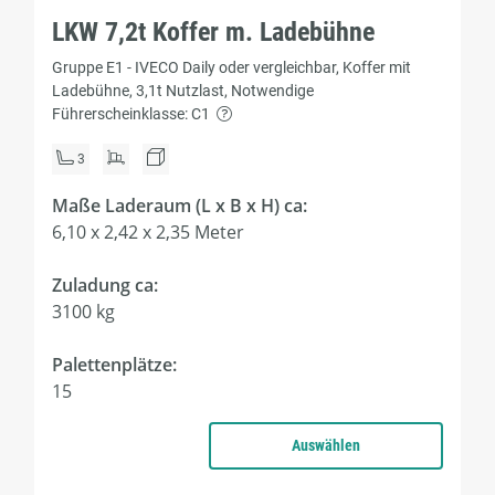
LKW 7,2t Koffer m. Ladebühne
Gruppe E1 - IVECO Daily oder vergleichbar, Koffer mit
Ladebühne, 3,1t Nutzlast, Notwendige
Führerscheinklasse: C1
3
Maße Laderaum (L x B x H) ca:
6,10 x 2,42 x 2,35 Meter
Zuladung ca:
3100 kg
Palettenplätze:
15
Auswählen