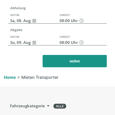
Abholung
DATUM
UHRZEIT
Sa, 08. Aug
08:00
Uhr
Abgabe
DATUM
UHRZEIT
So, 09. Aug
08:00
Uhr
suchen
Home
>
Mieten Transporter
Fahrzeugkategorie
ALLE