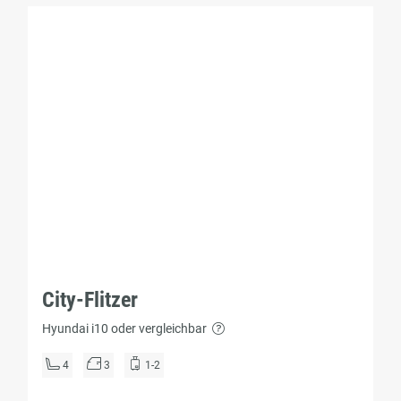
City-Flitzer
Hyundai i10 oder vergleichbar
4
3
1-2