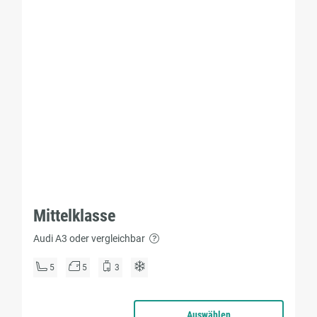
Mittelklasse
Audi A3 oder vergleichbar
5
5
3
Auswählen