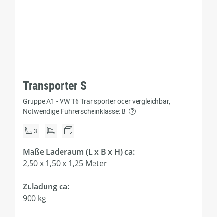
Transporter S
Gruppe A1 - VW T6 Transporter oder vergleichbar,
Notwendige Führerscheinklasse: B
3
Maße Laderaum (L x B x H) ca:
2,50 x 1,50 x 1,25 Meter
Zuladung ca:
900 kg