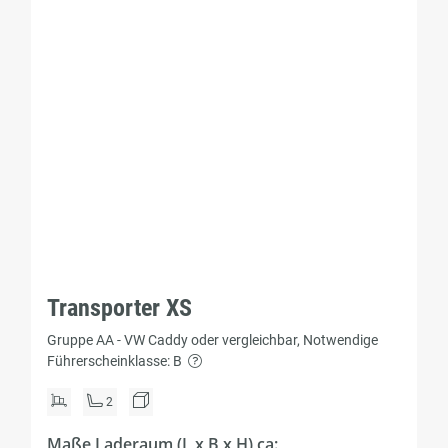
Transporter XS
Gruppe AA - VW Caddy oder vergleichbar, Notwendige
Führerscheinklasse: B
2
Maße Laderaum (L x B x H) ca: