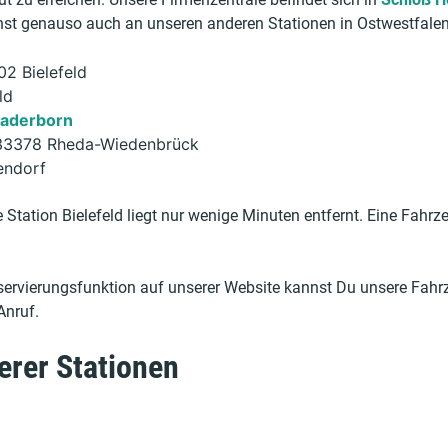
st genauso auch an unseren anderen Stationen in Ostwestfalen
02 Bielefeld
ld
aderborn
 33378 Rheda-Wiedenbrück
endorf
 Station Bielefeld liegt nur wenige Minuten entfernt. Eine Fahr
servierungsfunktion auf unserer Website kannst Du unsere Fahr
Anruf.
erer Stationen