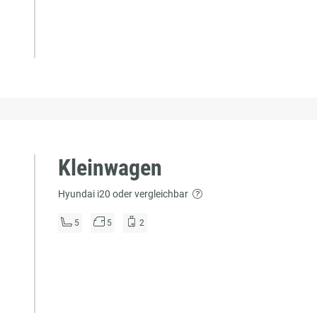
Kleinwagen
Hyundai i20 oder vergleichbar
5
5
2