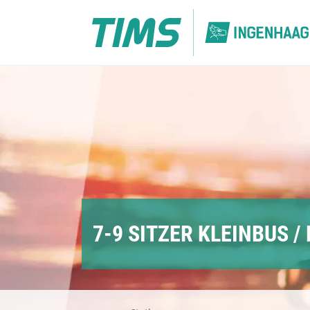
Skip
to
content
7-9 SITZER KLEINBUS /