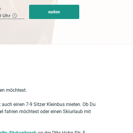
T
suchen
0
Uhr
ten möchtest.
 auch einen 7-9 Sitzer Kleinbus mieten. Ob Du
l fahren möchtest oder einen Skiurlaub mit
olte-Stukenbrock
an der Otto-Hahn-Str. 5,