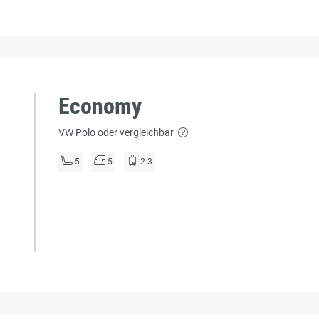
Economy
VW Polo oder vergleichbar
5
5
2-3