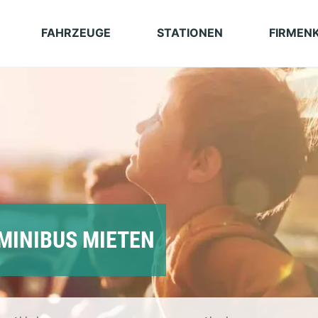
FAHRZEUGE
STATIONEN
FIRMEN
 MINIBUS MIETEN