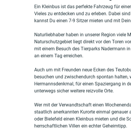
Ein Kleinbus ist das perfekte Fahrzeug für eine
Vieles zu entdecken und zu erleben. Dabei sind 
kannst Du einen 7-9 Sitzer mieten und mit Dei
Naturliebhaber haben in unserer Region viele 
Naturschutzgebiet liegt direkt vor den Toren v
mit einem Besuch des Tierparks Nadermann in 
an einem Tag erreichen.
Auch um mit Freunden neue Ecken des Teutoburg
besuchen und zwischendurch spontan halten, wen
Hermannsdenkmal, für einen Spaziergang in de
unterwegs sicher weitere reizvolle Orte.
Wer mit der Verwandtschaft einen Wochenendau
staatlich anerkannten Kurorte einmal genauer a
oder Bielefeld einen Kleinbus mieten und die 
herrschaftlichen Villen ein echter Geheimtipp.