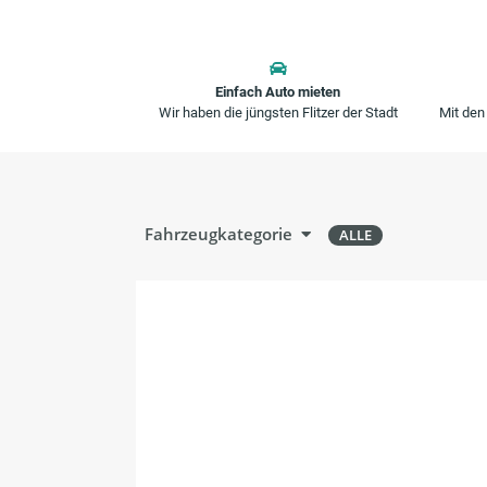
Einfach Auto mieten
Wir haben die jüngsten Flitzer der Stadt
Mit den
Fahrzeugkategorie
ALLE