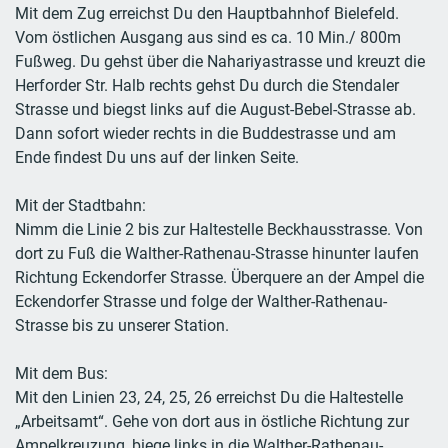
Mit dem Zug erreichst Du den Hauptbahnhof Bielefeld.
Vom östlichen Ausgang aus sind es ca. 10 Min./ 800m
Fußweg. Du gehst über die Nahariyastrasse und kreuzt die
Herforder Str. Halb rechts gehst Du durch die Stendaler
Strasse und biegst links auf die August-Bebel-Strasse ab.
Dann sofort wieder rechts in die Buddestrasse und am
Ende findest Du uns auf der linken Seite.
Mit der Stadtbahn:
Nimm die Linie 2 bis zur Haltestelle Beckhausstrasse. Von
dort zu Fuß die Walther-Rathenau-Strasse hinunter laufen
Richtung Eckendorfer Strasse. Überquere an der Ampel die
Eckendorfer Strasse und folge der Walther-Rathenau-
Strasse bis zu unserer Station.
Mit dem Bus:
Mit den Linien 23, 24, 25, 26 erreichst Du die Haltestelle
„Arbeitsamt“. Gehe von dort aus in östliche Richtung zur
Ampelkreuzung, biege links in die Walther-Rathenau-