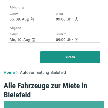
Abholung
DATUM
UHRZEIT
So, 09. Aug
09:00
Uhr
Abgabe
DATUM
UHRZEIT
Mo, 10. Aug
09:00
Uhr
suchen
Home
>
Autovermietung Bielefeld
Alle Fahrzeuge zur Miete in
Bielefeld