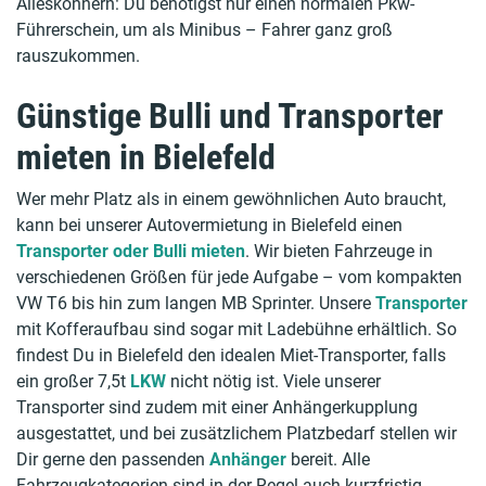
Alleskönnern: Du benötigst nur einen normalen Pkw-
Führerschein, um als Minibus – Fahrer ganz groß
rauszukommen.
Günstige Bulli und Transporter
mieten in Bielefeld
Wer mehr Platz als in einem gewöhnlichen Auto braucht,
kann bei unserer Autovermietung in Bielefeld einen
Transporter oder Bulli mieten
. Wir bieten Fahrzeuge in
verschiedenen Größen für jede Aufgabe – vom kompakten
VW T6 bis hin zum langen MB Sprinter. Unsere
Transporter
mit Kofferaufbau sind sogar mit Ladebühne erhältlich. So
findest Du in Bielefeld den idealen Miet-Transporter, falls
ein großer 7,5t
LKW
nicht nötig ist. Viele unserer
Transporter sind zudem mit einer Anhängerkupplung
ausgestattet, und bei zusätzlichem Platzbedarf stellen wir
Dir gerne den passenden
Anhänger
bereit. Alle
Fahrzeugkategorien sind in der Regel auch kurzfristig