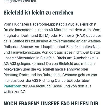
der ganzen Welt teil.
Bielefeld ist leicht zu erreichen
Vom Flughafen Paderborn-Lippstadt (PAD) aus erreichst
Du die Innenstadt in knapp 40 Minuten mit dem Auto. Vom
Flughafen Dortmund (DTM) oder Hannover (HAJ) dauert es
ca. 1 Stunde bis zu unserer Autovermietung an der Walther-
Rathenau-Strasse. Am Hauptbahnhof Bielefeld halten Nah-
und Fernverkehrszüge. Von dort aus ist es nicht weit bis zu
unserer Mietstation in Bielefeld. Direkt am Autobahnkreuz
A2/A33 gelegen, kommst Du von Bielefeld aus mit dem
Mietwagen über die A2 schnell nach Hannover oder
Richtung Dortmund ins Ruhrgebiet. Genauso geht es von
hier aus über die A33 Richtung Osnabrück oder über
Paderborn
zur A44 Richtung Kassel und von dort aus
weiter zur A7.
NOCH FRAGEN? UNSERE FAQ HELFEN DIR