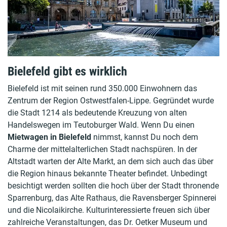
Bielefeld gibt es wirklich
Bielefeld ist mit seinen rund 350.000 Einwohnern das
Zentrum der Region Ostwestfalen-Lippe. Gegründet wurde
die Stadt 1214 als bedeutende Kreuzung von alten
Handelswegen im Teutoburger Wald. Wenn Du einen
Mietwagen in Bielefeld
nimmst, kannst Du noch dem
Charme der mittelalterlichen Stadt nachspüren. In der
Altstadt warten der Alte Markt, an dem sich auch das über
die Region hinaus bekannte Theater befindet. Unbedingt
besichtigt werden sollten die hoch über der Stadt thronende
Sparrenburg, das Alte Rathaus, die Ravensberger Spinnerei
und die Nicolaikirche. Kulturinteressierte freuen sich über
zahlreiche Veranstaltungen, das Dr. Oetker Museum und