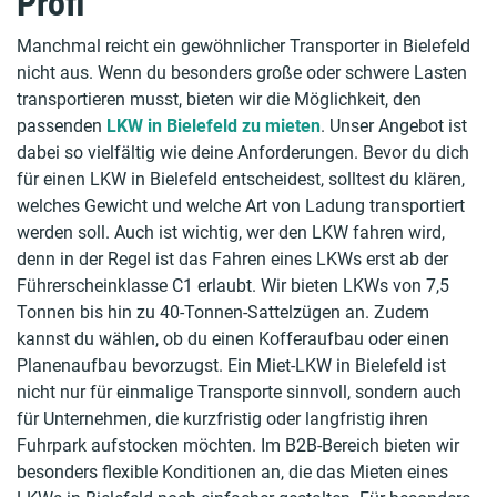
Profi
Manchmal reicht ein gewöhnlicher Transporter in Bielefeld
nicht aus. Wenn du besonders große oder schwere Lasten
transportieren musst, bieten wir die Möglichkeit, den
passenden
LKW in Bielefeld zu mieten
. Unser Angebot ist
dabei so vielfältig wie deine Anforderungen. Bevor du dich
für einen LKW in Bielefeld entscheidest, solltest du klären,
welches Gewicht und welche Art von Ladung transportiert
werden soll. Auch ist wichtig, wer den LKW fahren wird,
denn in der Regel ist das Fahren eines LKWs erst ab der
Führerscheinklasse C1 erlaubt. Wir bieten LKWs von 7,5
Tonnen bis hin zu 40-Tonnen-Sattelzügen an. Zudem
kannst du wählen, ob du einen Kofferaufbau oder einen
Planenaufbau bevorzugst. Ein Miet-LKW in Bielefeld ist
nicht nur für einmalige Transporte sinnvoll, sondern auch
für Unternehmen, die kurzfristig oder langfristig ihren
Fuhrpark aufstocken möchten. Im B2B-Bereich bieten wir
besonders flexible Konditionen an, die das Mieten eines