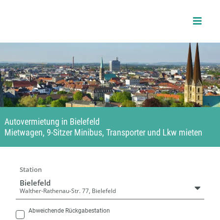
Skip
to
content
Autovermietung in Bielefeld
Mietwagen, 9-Sitzer Minibus, Transporter und Lkw mieten
Station
Bielefeld
Walther-Rathenau-Str. 77, Bielefeld
Abweichende Rückgabestation