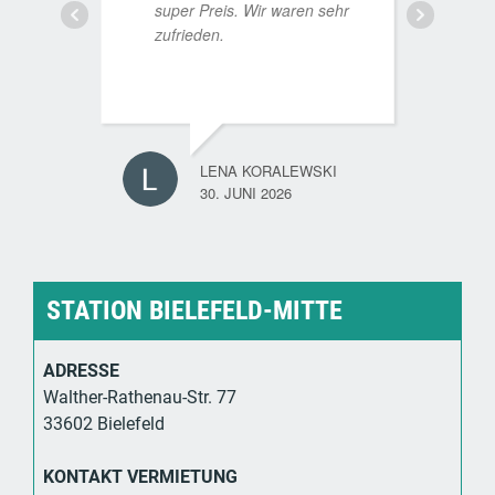
super Preis. Wir waren sehr
p
zufrieden.
H
LENA KORALEWSKI
30. JUNI 2026
STATION BIELEFELD-MITTE
ADRESSE
Walther-Rathenau-Str. 77
33602 Bielefeld
KONTAKT VERMIETUNG