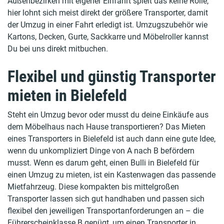
Außenbezirken mit eigener Einfahrt spielt das keine Rolle,
hier lohnt sich meist direkt der größere Transporter, damit
der Umzug in einer Fahrt erledigt ist. Umzugszubehör wie
Kartons, Decken, Gurte, Sackkarre und Möbelroller kannst
Du bei uns direkt mitbuchen.
Flexibel und günstig Transporter
mieten in Bielefeld
Steht ein Umzug bevor oder musst du deine Einkäufe aus
dem Möbelhaus nach Hause transportieren? Das Mieten
eines Transporters in Bielefeld ist auch dann eine gute Idee,
wenn du unkompliziert Dinge von A nach B befördern
musst. Wenn es darum geht, einen Bulli in Bielefeld für
einen Umzug zu mieten, ist ein Kastenwagen das passende
Mietfahrzeug. Diese kompakten bis mittelgroßen
Transporter lassen sich gut handhaben und passen sich
flexibel den jeweiligen Transportanforderungen an – die
Führerscheinklasse B genügt, um einen Transporter in