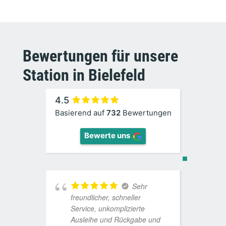
Bewertungen für unsere
Station in Bielefeld
4.5
Basierend auf
732
Bewertungen
Bewerte uns
Sehr
freundlicher, schneller
P
Service, unkomplizierte
M
Ausleihe und Rückgabe und
o