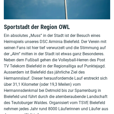
Sportstadt der Region OWL
Ein absolutes „Muss“ in der Stadt ist der Besuch eines
Heimspiels unseres DSC Arminia Bielefeld. Der Verein mit
seinen Fans ist hier tief verwurzelt und die Stimmung auf
der „Alm“ mitten in der Stadt ist etwas ganz Besonderes.
Neben dem Fußball gehen die Volleyball-Herren des Post
TV Telekom Bielefeld in der Regionalliga auf Punktejagd.
Ausserdem ist Bielefeld das jährliche Ziel des
Hermannslauf. Dieser herausfordernde Lauf erstreckt sich
über 31,1 Kilometer (oder 19,3 Meilen) vom
Hermannsdenkmal bei Detmold bis zur Sparrenburg in
Bielefeld und führt durch die atemberaubende Landschaft
des Teutoburger Waldes. Organisiert vom TSVE Bielefeld
nehmen jedes Jahr rund 8000 Läuferinnen und Läufer aus