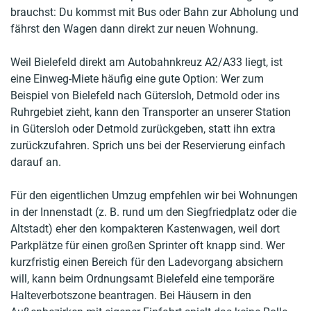
brauchst: Du kommst mit Bus oder Bahn zur Abholung und
fährst den Wagen dann direkt zur neuen Wohnung.
Weil Bielefeld direkt am Autobahnkreuz A2/A33 liegt, ist
eine Einweg-Miete häufig eine gute Option: Wer zum
Beispiel von Bielefeld nach Gütersloh, Detmold oder ins
Ruhrgebiet zieht, kann den Transporter an unserer Station
in Gütersloh oder Detmold zurückgeben, statt ihn extra
zurückzufahren. Sprich uns bei der Reservierung einfach
darauf an.
Für den eigentlichen Umzug empfehlen wir bei Wohnungen
in der Innenstadt (z. B. rund um den Siegfriedplatz oder die
Altstadt) eher den kompakteren Kastenwagen, weil dort
Parkplätze für einen großen Sprinter oft knapp sind. Wer
kurzfristig einen Bereich für den Ladevorgang absichern
will, kann beim Ordnungsamt Bielefeld eine temporäre
Halteverbotszone beantragen. Bei Häusern in den