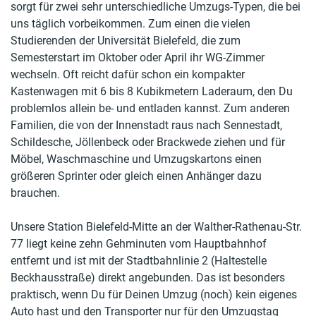
sorgt für zwei sehr unterschiedliche Umzugs-Typen, die bei
uns täglich vorbeikommen. Zum einen die vielen
Studierenden der Universität Bielefeld, die zum
Semesterstart im Oktober oder April ihr WG-Zimmer
wechseln. Oft reicht dafür schon ein kompakter
Kastenwagen mit 6 bis 8 Kubikmetern Laderaum, den Du
problemlos allein be- und entladen kannst. Zum anderen
Familien, die von der Innenstadt raus nach Sennestadt,
Schildesche, Jöllenbeck oder Brackwede ziehen und für
Möbel, Waschmaschine und Umzugskartons einen
größeren Sprinter oder gleich einen Anhänger dazu
brauchen.
Unsere Station Bielefeld-Mitte an der Walther-Rathenau-Str.
77 liegt keine zehn Gehminuten vom Hauptbahnhof
entfernt und ist mit der Stadtbahnlinie 2 (Haltestelle
Beckhausstraße) direkt angebunden. Das ist besonders
praktisch, wenn Du für Deinen Umzug (noch) kein eigenes
Auto hast und den Transporter nur für den Umzugstag