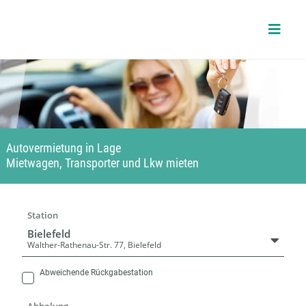
Skip
to
content
Autovermietung in Lage
Mietwagen, Transporter und Lkw mieten
Station
Bielefeld
Walther-Rathenau-Str. 77, Bielefeld
Abweichende Rückgabestation
Abholung