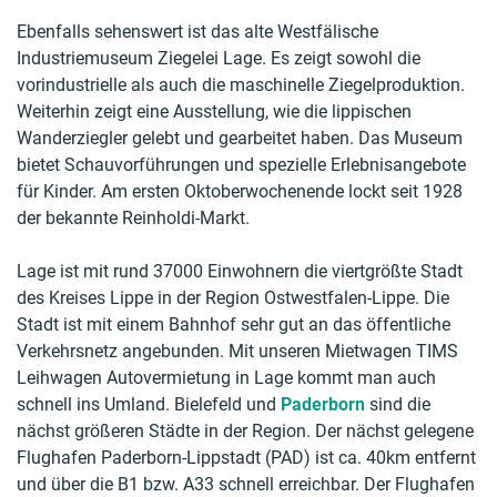
Ebenfalls sehenswert ist das alte Westfälische
Industriemuseum Ziegelei Lage. Es zeigt sowohl die
vorindustrielle als auch die maschinelle Ziegelproduktion.
Weiterhin zeigt eine Ausstellung, wie die lippischen
Wanderziegler gelebt und gearbeitet haben. Das Museum
bietet Schauvorführungen und spezielle Erlebnisangebote
für Kinder. Am ersten Oktoberwochenende lockt seit 1928
der bekannte Reinholdi-Markt.
Lage ist mit rund 37000 Einwohnern die viertgrößte Stadt
des Kreises Lippe in der Region Ostwestfalen-Lippe. Die
Stadt ist mit einem Bahnhof sehr gut an das öffentliche
Verkehrsnetz angebunden. Mit unseren Mietwagen TIMS
Leihwagen Autovermietung in Lage kommt man auch
schnell ins Umland. Bielefeld und
Paderborn
sind die
nächst größeren Städte in der Region. Der nächst gelegene
Flughafen Paderborn-Lippstadt (PAD) ist ca. 40km entfernt
und über die B1 bzw. A33 schnell erreichbar. Der Flughafen