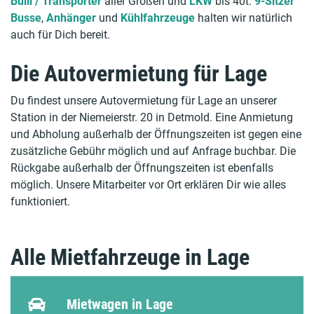
Bulli / Transporter
aller Größen und
LKW
bis 40t.
9-Sitzer
Busse
,
Anhänger
und
Kühlfahrzeuge
halten wir natürlich
auch für Dich bereit.
Die Autovermietung für Lage
Du findest unsere Autovermietung für Lage an unserer
Station in der Niemeierstr. 20 in Detmold. Eine Anmietung
und Abholung außerhalb der Öffnungszeiten ist gegen eine
zusätzliche Gebühr möglich und auf Anfrage buchbar. Die
Rückgabe außerhalb der Öffnungszeiten ist ebenfalls
möglich. Unsere Mitarbeiter vor Ort erklären Dir wie alles
funktioniert.
Alle Mietfahrzeuge in Lage
Mietwagen in Lage