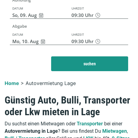
DATUM
UHRZEIT
So, 09. Aug
09:30
Uhr
Abgabe
DATUM
UHRZEIT
Mo, 10. Aug
09:30
Uhr
suchen
Home
>
Autovermietung Lage
Günstig Auto, Bulli, Transporter
oder Lkw mieten in Lage
Du suchst einen Mietwagen oder
Transporter
bei einer
Autovermietung in Lage
? Bei uns findest Du
Mietwagen
,