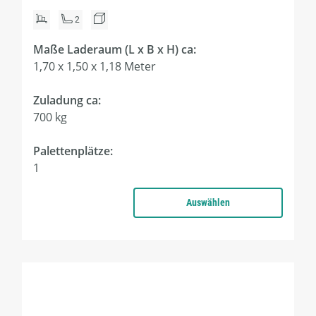
2
Maße Laderaum (L x B x H) ca:
1,70 x 1,50 x 1,18 Meter
Zuladung ca:
700 kg
Palettenplätze:
1
Auswählen