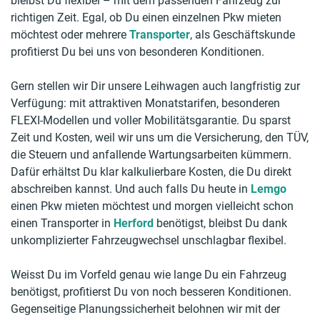
bleibst Du flexibel – mit dem passenden Fahrzeug zur
richtigen Zeit. Egal, ob Du einen einzelnen Pkw mieten
möchtest oder mehrere
Transporter
, als Geschäftskunde
profitierst Du bei uns von besonderen Konditionen.
Gern stellen wir Dir unsere Leihwagen auch langfristig zur
Verfügung: mit attraktiven Monatstarifen, besonderen
FLEXI-Modellen und voller Mobilitätsgarantie. Du sparst
Zeit und Kosten, weil wir uns um die Versicherung, den TÜV,
die Steuern und anfallende Wartungsarbeiten kümmern.
Dafür erhältst Du klar kalkulierbare Kosten, die Du direkt
abschreiben kannst. Und auch falls Du heute in
Lemgo
einen Pkw mieten möchtest und morgen vielleicht schon
einen Transporter in
Herford
benötigst, bleibst Du dank
unkomplizierter Fahrzeugwechsel unschlagbar flexibel.
Weisst Du im Vorfeld genau wie lange Du ein Fahrzeug
benötigst, profitierst Du von noch besseren Konditionen.
Gegenseitige Planungssicherheit belohnen wir mit der