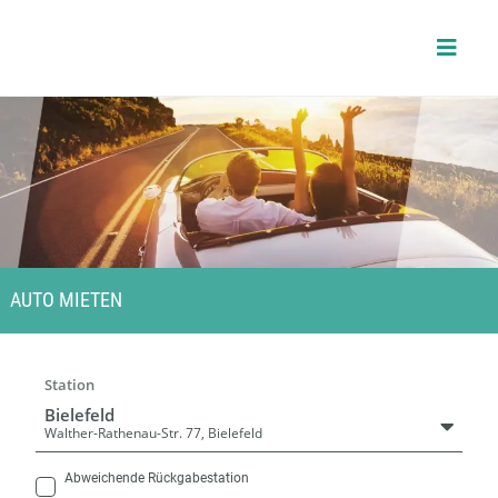
Skip
to
content
AUTO MIETEN
Station
Bielefeld
Walther-Rathenau-Str. 77, Bielefeld
Abweichende Rückgabestation