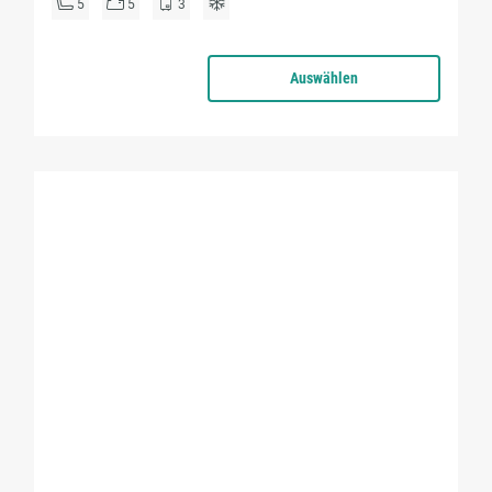
5
5
3
Auswählen