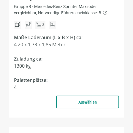
Gruppe B - Mercedes-Benz Sprinter Maxi oder
vergleichbar, Notwendige Führerscheinklasse: B
3
Maße Laderaum (L x B x H) ca:
4,20 x 1,73 x 1,85 Meter
Zuladung ca:
1300 kg
Palettenplätze:
4
Auswählen