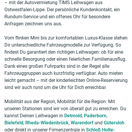
– mit der Autovermietung TIMS Leihwagen aus
Ostwestfalen-Lippe. Der persönliche Kundenkontakt, ein
Rundum-Service und ein offenes Ohr für besondere
Anfragen zeichnen uns aus.
Vom flinken Mini bis zur komfortablen Luxus-Klasse stehen
Dir unterschiedliche Fahrzeugmodelle zur Verfügung. So
findest Du garantiert den richtigen Leihwagen: ob für eine
schnelle Besorgung oder einen feierlichen Familienausflug.
Dank eines großen Fuhrparks sind in der Regel alle
Fahrzeuggruppen auch kurzfristig verfügbar. Auto mieten
leicht gemacht – mit der kinderleichten Online-Reservierung
sind wir auch rund um die Uhr für Dich erreichbar.
Mobilität aus der Region, Mobilität für die Region: Mit
unseren Stationen sind wir von überall gut zu erreichen. Du
kannst Deinen Leihwagen in
Detmold
,
Paderborn
,
Bielefeld
,
Rheda-Wiedenbrück
,
Warendorf
und
Gütersloh
oder direkt in unserer Firmenzentrale in
Schloß Holte-