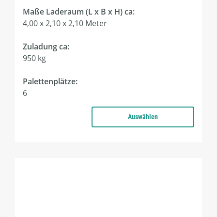
Maße Laderaum (L x B x H) ca:
4,00 x 2,10 x 2,10 Meter
Zuladung ca:
950 kg
Palettenplätze:
6
Auswählen