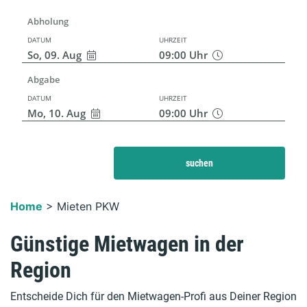
Abholung
DATUM
UHRZEIT
So, 09. Aug
09:00
Uhr
Abgabe
DATUM
UHRZEIT
Mo, 10. Aug
09:00
Uhr
suchen
Home
>
Mieten PKW
Günstige Mietwagen in der
Region
Entscheide Dich für den Mietwagen-Profi aus Deiner Region