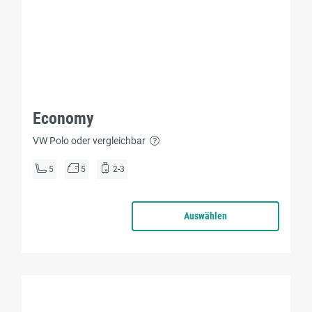
Economy
VW Polo oder vergleichbar
5
5
2-3
Auswählen