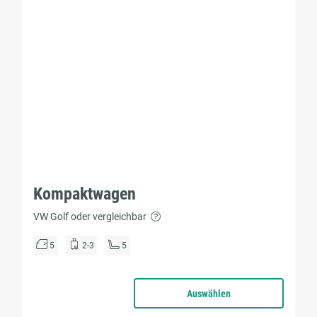
Kompaktwagen
VW Golf oder vergleichbar
5
2-3
5
Auswählen