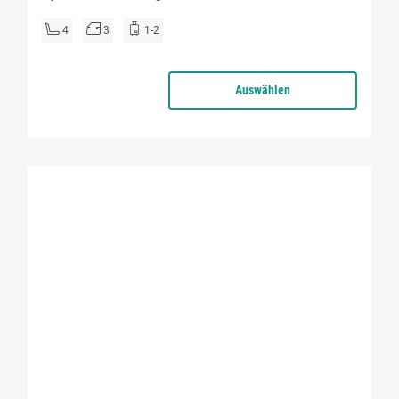
4
3
1-2
Auswählen