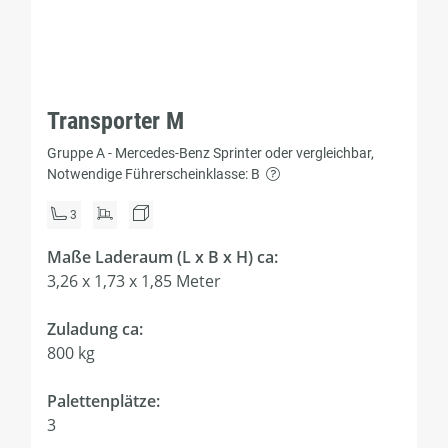
Transporter M
Gruppe A - Mercedes-Benz Sprinter oder vergleichbar,
Notwendige Führerscheinklasse: B
3
Maße Laderaum (L x B x H) ca:
3,26 x 1,73 x 1,85 Meter
Zuladung ca:
800 kg
Palettenplätze:
3